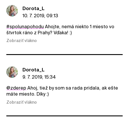
Dorota_L
10. 7. 2019, 09:13
#spolunapohodu
Ahojte, nemá niekto 1 miesto vo
štvrtok ráno z Prahy? Vďaka! :)
Zobraziť vlákno
Dorota_L
9. 7. 2019, 15:34
@zderep
Ahoj, tiež by som sa rada pridala, ak ešte
máte miesto. Díky :)
Zobraziť vlákno