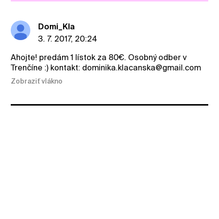
Domi_Kla
3. 7. 2017, 20:24
Ahojte! predám 1 lístok za 80€. Osobný odber v
Trenčíne :) kontakt: dominika.klacanska@gmail.com
Zobraziť vlákno