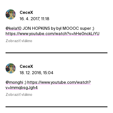
CeceX
16. 4. 2017, 11:18
@kela10
JON HOPKINS by byl MOOOC super ;)
https://www.youtube.com/watch?v=hHe0nckLiYU
Zobraziť vlákno
CeceX
18. 12. 2016, 15:04
@monghi
;)
https://www.youtube.com/watch?
v=lmmqbsgJgh4
Zobraziť vlákno