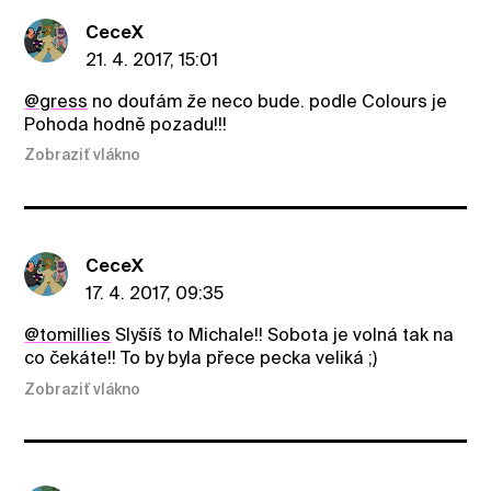
CeceX
21. 4. 2017, 15:01
@gress
no doufám že neco bude. podle Colours je
Pohoda hodně pozadu!!!
Zobraziť vlákno
CeceX
17. 4. 2017, 09:35
@tomillies
Slyšíš to Michale!! Sobota je volná tak na
co čekáte!! To by byla přece pecka veliká ;)
Zobraziť vlákno