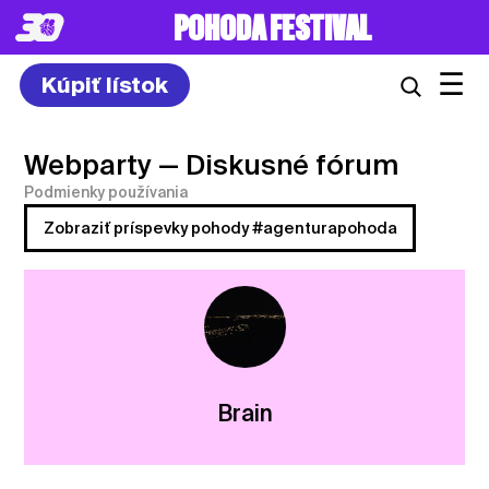
POHODA FESTIVAL
☰
Kúpiť lístok
Webparty
— Diskusné fórum
Podmienky používania
Zobraziť príspevky pohody #agenturapohoda
Brain