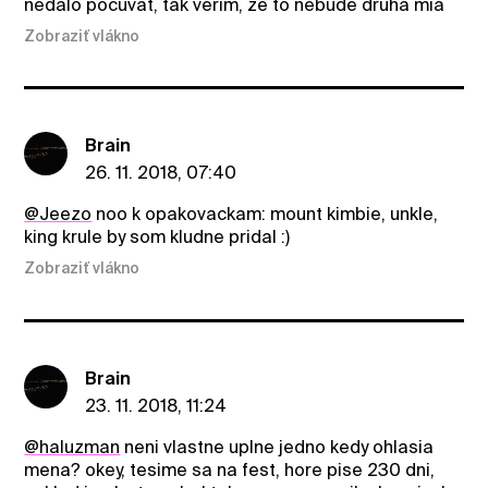
nedalo pocuvat, tak verim, ze to nebude druha mia
Zobraziť vlákno
Brain
26. 11. 2018, 07:40
@Jeezo
noo k opakovackam: mount kimbie, unkle,
king krule by som kludne pridal :)
Zobraziť vlákno
Brain
23. 11. 2018, 11:24
@haluzman
neni vlastne uplne jedno kedy ohlasia
mena? okey, tesime sa na fest, hore pise 230 dni,