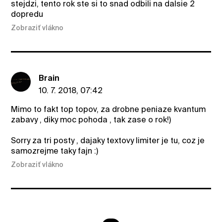
stejdzi, tento rok ste si to snad odbili na dalsie 2
dopredu
Zobraziť vlákno
Brain
10. 7. 2018, 07:42
Mimo to fakt top topov, za drobne peniaze kvantum
zabavy , diky moc pohoda , tak zase o rok!)
Sorry za tri posty , dajaky textovy limiter je tu, coz je
samozrejme taky fajn :)
Zobraziť vlákno