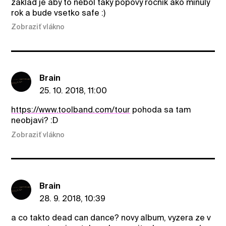
zaklad je aby to nebol taky popovy rocnik ako minuly
rok a bude vsetko safe :)
Zobraziť vlákno
Brain
25. 10. 2018, 11:00
https://www.toolband.com/tour
pohoda sa tam
neobjavi? :D
Zobraziť vlákno
Brain
28. 9. 2018, 10:39
a co takto dead can dance? novy album, vyzera ze v