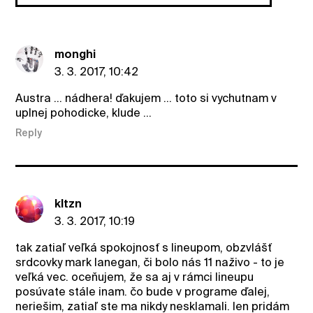
monghi
3. 3. 2017, 10:42
Austra ... nádhera! ďakujem ... toto si vychutnam v
uplnej pohodicke, klude ...
Reply
kltzn
3. 3. 2017, 10:19
tak zatiaľ veľká spokojnosť s lineupom, obzvlášť
srdcovky mark lanegan, či bolo nás 11 naživo - to je
veľká vec. oceňujem, že sa aj v rámci lineupu
posúvate stále inam. čo bude v programe ďalej,
neriešim, zatiaľ ste ma nikdy nesklamali. len pridám