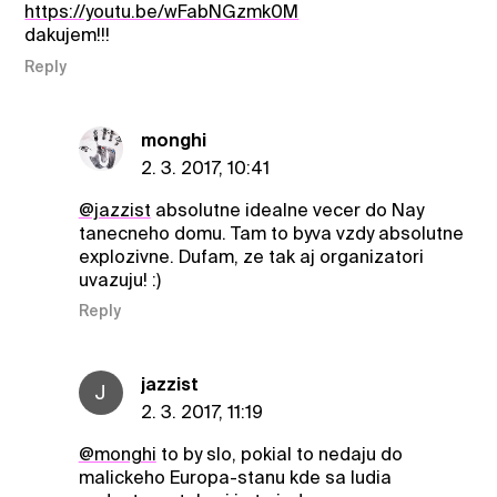
https://youtu.be/wFabNGzmk0M
dakujem!!!
Reply
monghi
2. 3. 2017, 10:41
@jazzist
absolutne idealne vecer do Nay
tanecneho domu. Tam to byva vzdy absolutne
explozivne. Dufam, ze tak aj organizatori
uvazuju! :)
Reply
jazzist
J
2. 3. 2017, 11:19
@monghi
to by slo, pokial to nedaju do
malickeho Europa-stanu kde sa ludia