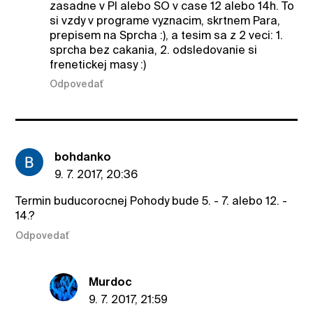
zasadne v PI alebo SO v case 12 alebo 14h. To
si vzdy v programe vyznacim, skrtnem Para,
prepisem na Sprcha :), a tesim sa z 2 veci: 1.
sprcha bez cakania, 2. odsledovanie si
frenetickej masy :)
Odpovedať
bohdanko
9. 7. 2017, 20:36
Termin buducorocnej Pohody bude 5. - 7. alebo 12. -
14.?
Odpovedať
Murdoc
9. 7. 2017, 21:59