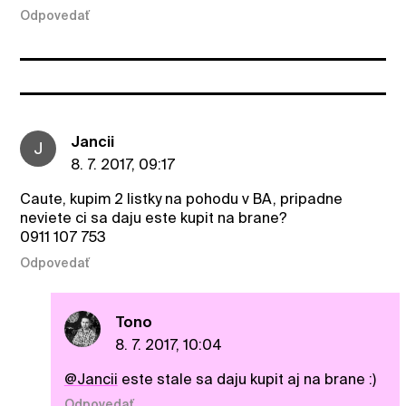
Odpovedať
Jancii
J
8. 7. 2017, 09:17
Caute, kupim 2 listky na pohodu v BA, pripadne
neviete ci sa daju este kupit na brane?
0911 107 753
Odpovedať
Tono
8. 7. 2017, 10:04
@Jancii
este stale sa daju kupit aj na brane :)
Odpovedať