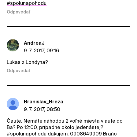
#spolunapohodu
Odpovedať
AndreaJ
9. 7. 2017, 09:16
Lukas z Londyna?
Odpovedať
Branislav_Breza
9. 7. 2017, 08:50
Čaute. Nemáte náhodou 2 voľné miesta v aute do
Ba? Po 12:00, prípadne okolo jedenástej?
#spolunapohodu
dakujem. 0908649909 Braňo