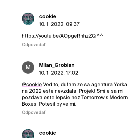
cookie
10. 1. 2022, 09:37
https://youtu.be/AOpgeRnhzZQ
^ ^
Odpovedať
Milan_Grobian
M
10. 1. 2022, 17:02
@cookie
Ved to, dufam ze sa agentura Yorka
na 2022 este nevzdala. Projekt Smile sa mi
pozdava este lepsie nez Tomorrow's Modern
Boxes. Potesil by velmi.
Odpovedať
cookie