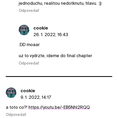
jednoduchu, realitou nedotknutu, hlavu. :))
Odpovedať
cookie
26. 1. 2022, 16:43
:DD moaar
uz to vydrzte, ideme do final chapter
Odpovedať
cookie
9. 1. 2022, 14:17
a toto co?!
https://youtu.be/-EB5NhI2RQQ
Odpovedať