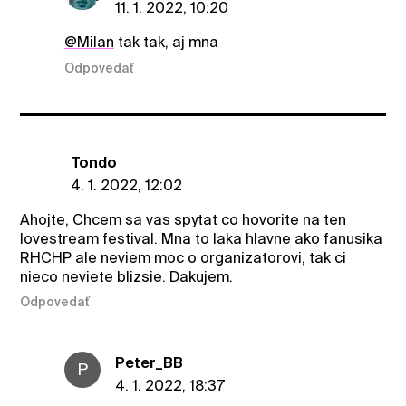
11. 1. 2022, 10:20
@Milan
tak tak, aj mna
Odpovedať
Tondo
4. 1. 2022, 12:02
Ahojte, Chcem sa vas spytat co hovorite na ten
lovestream festival. Mna to laka hlavne ako fanusika
RHCHP ale neviem moc o organizatorovi, tak ci
nieco neviete blizsie. Dakujem.
Odpovedať
Peter_BB
P
4. 1. 2022, 18:37