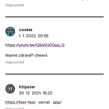
Odpovedať
cookie
1. 1. 2022, 00:55
https://youtu.be/Q9aVU0Quq_Q
hlavne zdravy!!! cheers
Odpovedať
httpster
H
30. 12. 2021, 16:22
https://fest-fest
. vercel . app/