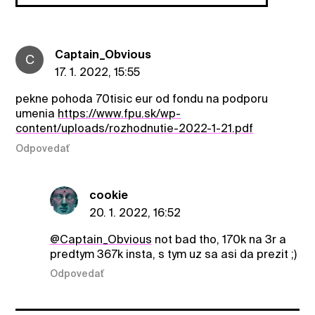
Captain_Obvious
C
17. 1. 2022, 15:55
pekne pohoda 70tisic eur od fondu na podporu
umenia
https://www.fpu.sk/wp-
content/uploads/rozhodnutie-2022-1-21.pdf
Odpovedať
cookie
20. 1. 2022, 16:52
@Captain_Obvious
not bad tho, 170k na 3r a
predtym 367k insta, s tym uz sa asi da prezit ;)
Odpovedať