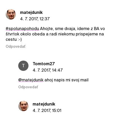
matejdunik
4. 7. 2017, 12:37
#spolunapohodu
Ahojte, sme dvaja, ideme z BA vo
štvrtok okolo obeda a radi niekomu prispejeme na
cestu :-)
Odpovedať
Tomtom27
T
4. 7. 2017, 14:47
@matejdunik
ahoj napis mi svoj mail
Odpovedať
matejdunik
4. 7. 2017, 15:01