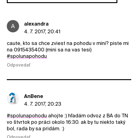
alexandra
A
4. 7. 2017, 20:41
caute, kto sa chce zviest na pohodu v mini? piste mi
na 0915435400 (mini sa na vas tesi)
#spolunapohodu
Odpovedať
AnBene
4. 7. 2017, 20:23
#spolunapohodu
ahojte :) hľadám odvoz z BA do TN
vo štvrtok po práci okolo 16:30. ak by tu niekto taký
bol, rada by sa pridám. :)
Odpovedať