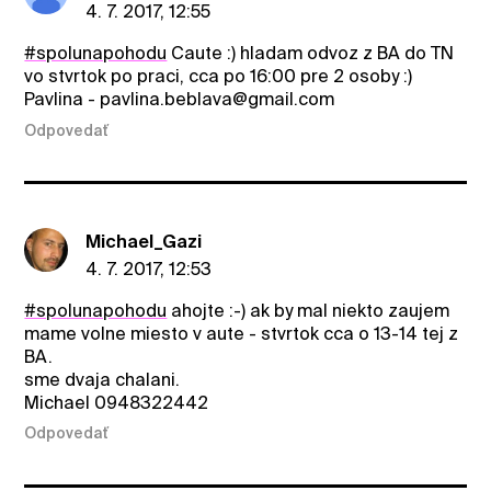
4. 7. 2017, 12:55
#spolunapohodu
Caute :) hladam odvoz z BA do TN
vo stvrtok po praci, cca po 16:00 pre 2 osoby :)
Pavlina - pavlina.beblava@gmail.com
Odpovedať
Michael_Gazi
4. 7. 2017, 12:53
#spolunapohodu
ahojte :-) ak by mal niekto zaujem
mame volne miesto v aute - stvrtok cca o 13-14 tej z
BA.
sme dvaja chalani.
Michael 0948322442
Odpovedať