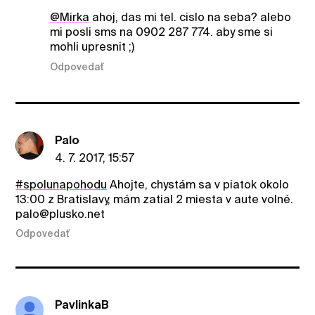
@Mirka
ahoj, das mi tel. cislo na seba? alebo
mi posli sms na 0902 287 774. aby sme si
mohli upresnit ;)
Odpovedať
Palo
4. 7. 2017, 15:57
#spolunapohodu
Ahojte, chystám sa v piatok okolo
13:00 z Bratislavy, mám zatial 2 miesta v aute volné.
palo@plusko.net
Odpovedať
PavlinkaB