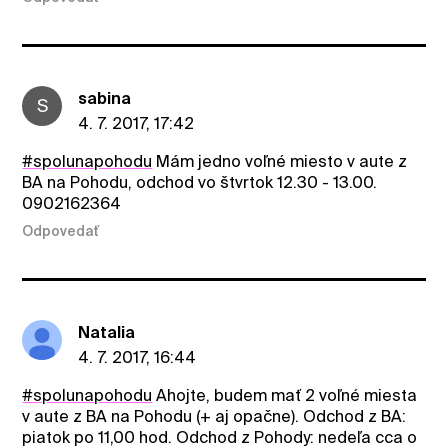
sabina
S
4. 7. 2017, 17:42
#spolunapohodu
Mám jedno voľné miesto v aute z
BA na Pohodu, odchod vo štvrtok 12.30 - 13.00.
0902162364
Odpovedať
Natalia
4. 7. 2017, 16:44
#spolunapohodu
Ahojte, budem mať 2 voľné miesta
v aute z BA na Pohodu (+ aj opačne). Odchod z BA:
piatok po 11,00 hod. Odchod z Pohody: nedeľa cca o