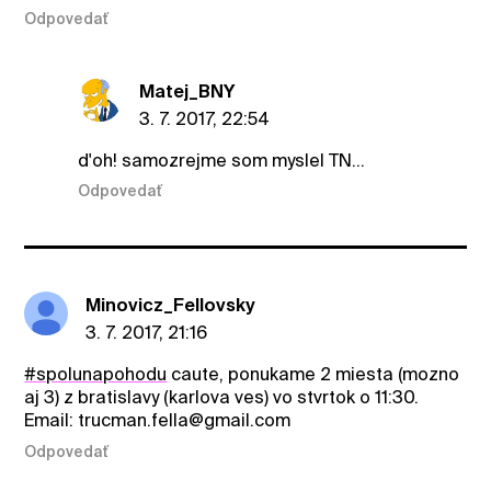
Odpovedať
Matej_BNY
3. 7. 2017, 22:54
d'oh! samozrejme som myslel TN...
Odpovedať
Minovicz_Fellovsky
3. 7. 2017, 21:16
#spolunapohodu
caute, ponukame 2 miesta (mozno
aj 3) z bratislavy (karlova ves) vo stvrtok o 11:30.
Email: trucman.fella@gmail.com
Odpovedať