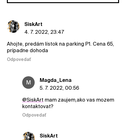
SiskArt
4. 7. 2022, 23:47
Ahojte, predám lístok na parking P1. Cena 65,
prípadne dohoda
Odpovedať
Magda_Lena
M
5. 7. 2022, 00:56
@SiskArt
mam zaujem,ako vas mozem
kontaktovat?
Odpovedať
SiskArt