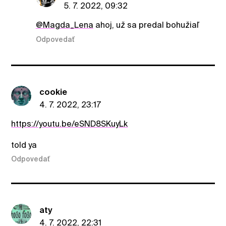
5. 7. 2022, 09:32
@Magda_Lena
ahoj, už sa predal bohužiaľ
Odpovedať
cookie
4. 7. 2022, 23:17
https://youtu.be/eSND8SKuyLk
told ya
Odpovedať
aty
4. 7. 2022, 22:31