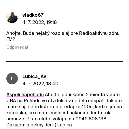
vladko67
4. 7. 2022, 19:18
Ahojte. Bude nejaký rozpis aj pre Radioaktivnu zónu
FM?
Odpovedať
Lubica_AV
L
4. 7. 2022, 18:40
#spolunapohodu
Ahojte, ponukame 2 miesta v aute
z BA na Pohodu vo stvrtok a v nedelu naspat. Takisto
mame aj jeden listok na predaj za 100e, kedze jedna
kamoska, co s nami mala ist nakoniec tento rok
nemoze. Piste alebo volajte na 0949 808 138.
Dakujem a pekny den :) Lubica