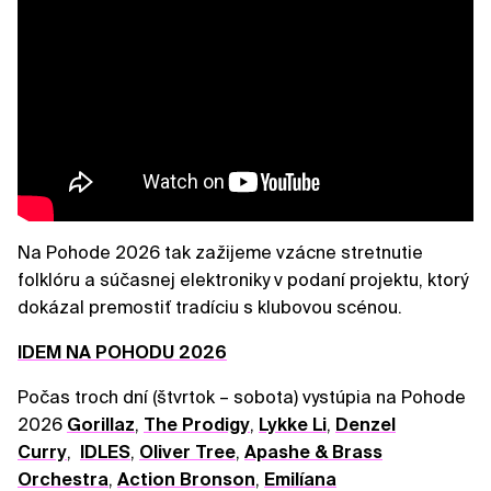
Na Pohode 2026 tak zažijeme vzácne stretnutie
folklóru a súčasnej elektroniky v podaní projektu, ktorý
dokázal premostiť tradíciu s klubovou scénou.
IDEM NA POHODU 2026
Počas troch dní (štvrtok – sobota) vystúpia na Pohode
2026
Gorillaz
,
The Prodigy
,
Lykke Li
,
Denzel
Curry
,
IDLES
,
Oliver Tree
,
Apashe & Brass
Orchestra
,
Action Bronson
,
Emilíana