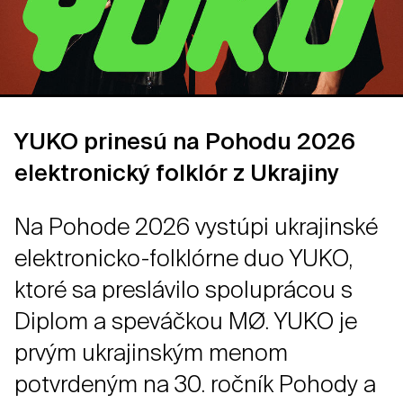
YUKO prinesú na Pohodu 2026
elektronický folklór z Ukrajiny
Na Pohode 2026 vystúpi ukrajinské
elektronicko-folklórne duo YUKO,
ktoré sa preslávilo spoluprácou s
Diplom a speváčkou MØ. YUKO je
prvým ukrajinským menom
potvrdeným na 30. ročník Pohody a