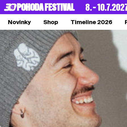
POHODA FESTIVAL
8. – 10.7.202
Novinky
Shop
Timeline 2026