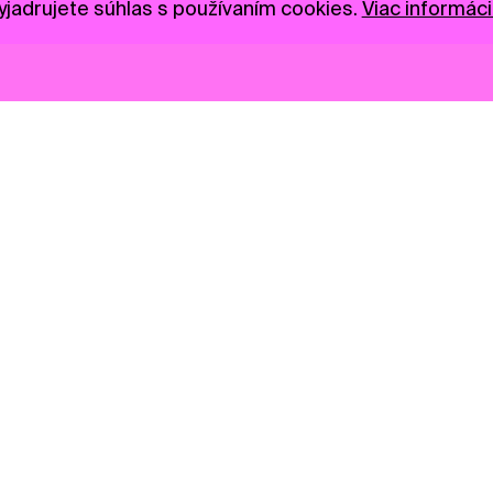
jadrujete súhlas s používaním cookies.
Viac informáci
Novinky
Darujte
Privacy Policy
NGO
Press
Ambass
Gastro
Visual S
Market zóna