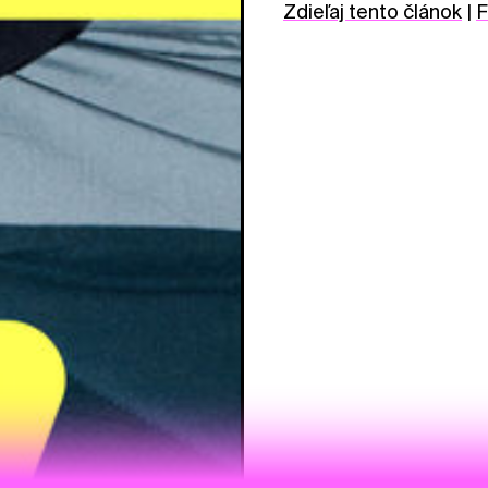
Zdieľaj tento článok
|
F