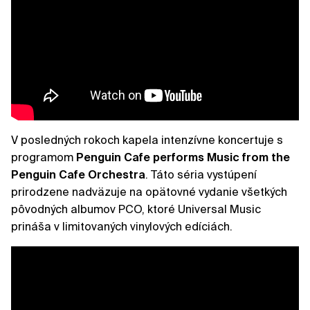
V posledných rokoch kapela intenzívne koncertuje s
programom
Penguin Cafe performs Music from the
Penguin Cafe Orchestra
. Táto séria vystúpení
prirodzene nadväzuje na opätovné vydanie všetkých
pôvodných albumov PCO, ktoré Universal Music
prináša v limitovaných vinylových edíciách.