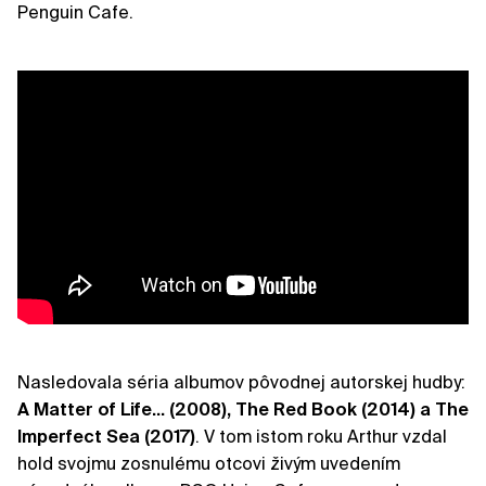
Penguin Cafe.
Nasledovala séria albumov pôvodnej autorskej hudby:
A Matter of Life… (2008), The Red Book (2014) a The
Imperfect Sea (2017)
. V tom istom roku Arthur vzdal
hold svojmu zosnulému otcovi živým uvedením