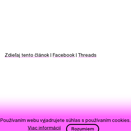
Zdieľaj tento článok
|
Facebook
|
Threads
Používaním webu vyjadrujete súhlas s používaním cookies.
Viac informácií
Rozumiem