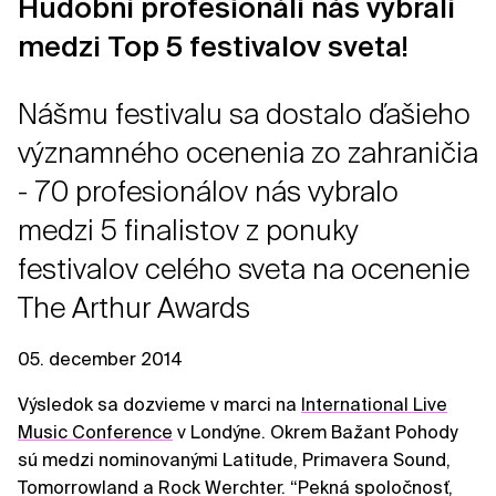
Hudobní profesionáli nás vybrali
medzi Top 5 festivalov sveta!
Nášmu festivalu sa dostalo ďašieho
významného ocenenia zo zahraničia
- 70 profesionálov nás vybralo
medzi 5 finalistov z ponuky
festivalov celého sveta na ocenenie
The Arthur Awards
05. december 2014
Výsledok sa dozvieme v marci na
International Live
Music Conference
v Londýne. Okrem Bažant Pohody
sú medzi nominovanými Latitude, Primavera Sound,
Tomorrowland a Rock Werchter. “Pekná spoločnosť,