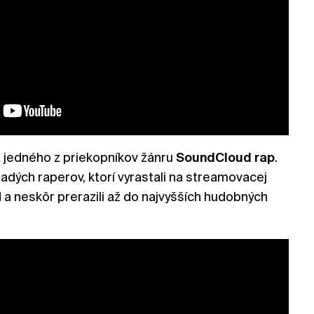
a jedného z priekopníkov žánru
SoundCloud rap
.
ladých raperov, ktorí vyrastali na streamovacej
a neskôr prerazili až do najvyšších hudobných