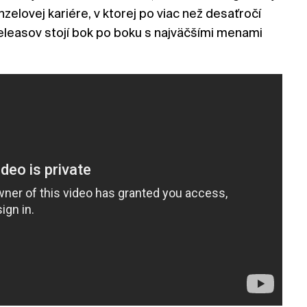
zelovej kariére, v ktorej po viac než desaťročí
eleasov stojí bok po boku s najväčšími menami