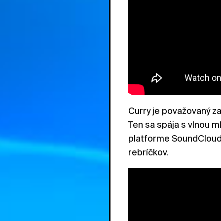
Curry je považovaný z
Ten sa spája s vlnou m
platforme SoundCloud 
rebríčkov.