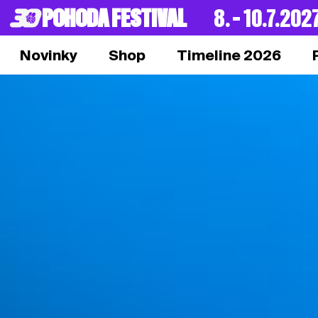
POHODA FESTIVAL
8. – 10.7.202
Novinky
Shop
Timeline 2026