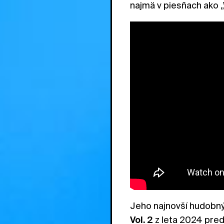
najmä v piesňach ako „
Jeho najnovší hudobný
Vol. 2
z leta 2024 pred