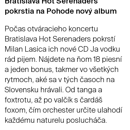
Bratislava Hot Serenaders
pokrstia na Pohode nový album
Počas otváracieho koncertu
Bratislava Hot Serenaders pokrstí
Milan Lasica ich nové CD Ja vodku
rád pijem. Nájdete na ňom 18 piesní
a jeden bonus, takmer vo všetkých
rytmoch, aké sa v tých časoch na
Slovensku hrávali. Od tanga a
foxtrotu, až po valčík s čardáš
foxom, čím orchester určite ulahodí
každému naturelu poslucháča.