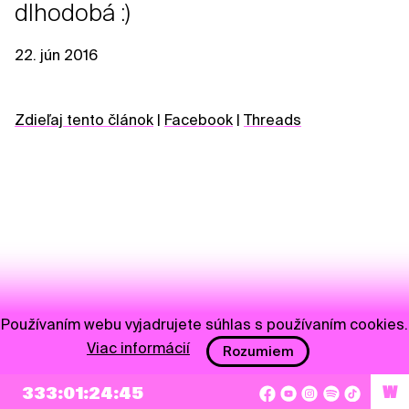
dlhodobá :)
22. jún 2016
Zdieľaj tento článok
|
Facebook
|
Threads
Používaním webu vyjadrujete súhlas s používaním cookies.
Viac informácií
Rozumiem
NEWSLETTER
333:01:24:45
W