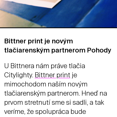
Bittner print je novým
tlačiarenským partnerom Pohody
U Bittnera nám práve tlačia
Citylighty.
Bittner print
je
mimochodom naším novým
tlačiarenským partnerom. Hneď na
prvom stretnutí sme si sadli, a tak
veríme, že spolupráca bude