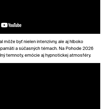
 môže byť nielen intenzívny, ale aj hlboko
j pamäti a súčasných témach. Na Pohode 2026
lný temnoty, emócie aj hypnotickej atmosféry.