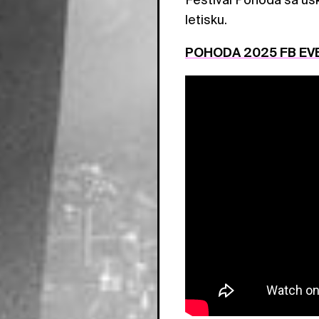
letisku.
POHODA 2025 FB EV