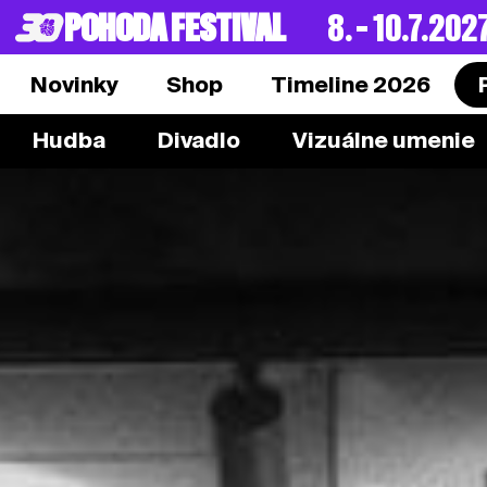
POHODA FESTIVAL
8. – 10.7.202
Novinky
Shop
Timeline 2026
Hudba
Divadlo
Vizuálne umenie