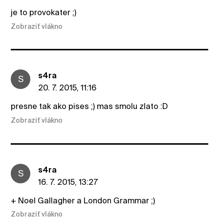
je to provokater ;)
Zobraziť vlákno
s4ra
S
20. 7. 2015, 11:16
presne tak ako pises ;) mas smolu zlato :D
Zobraziť vlákno
s4ra
S
16. 7. 2015, 13:27
+ Noel Gallagher a London Grammar ;)
Zobraziť vlákno