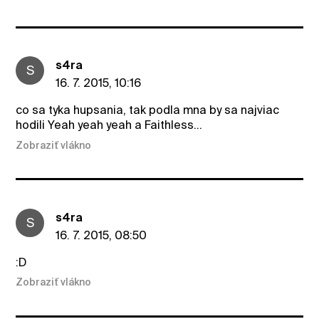
s4ra
S
16. 7. 2015, 10:16
co sa tyka hupsania, tak podla mna by sa najviac
hodili Yeah yeah yeah a Faithless...
Zobraziť vlákno
s4ra
S
16. 7. 2015, 08:50
:D
Zobraziť vlákno