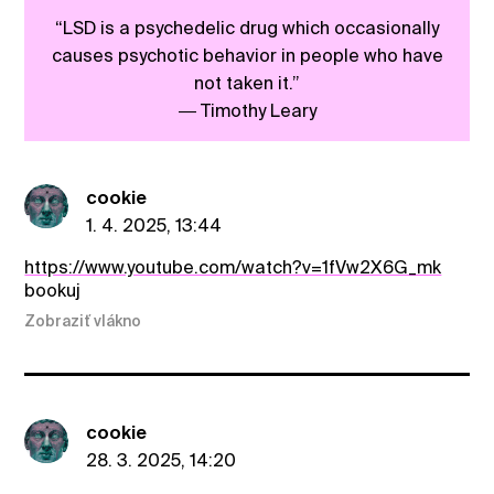
“LSD is a psychedelic drug which occasionally
causes psychotic behavior in people who have
not taken it.”
― Timothy Leary
cookie
1. 4. 2025, 13:44
https://www.youtube.com/watch?v=1fVw2X6G_mk
bookuj
Zobraziť vlákno
cookie
28. 3. 2025, 14:20