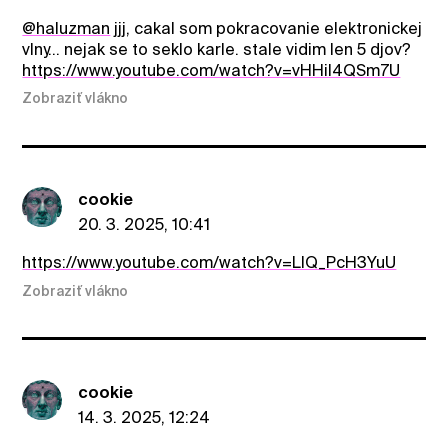
@haluzman
jjj, cakal som pokracovanie elektronickej
vlny... nejak se to seklo karle. stale vidim len 5 djov?
https://www.youtube.com/watch?v=vHHiI4QSm7U
Zobraziť vlákno
cookie
20. 3. 2025, 10:41
https://www.youtube.com/watch?v=LIQ_PcH3YuU
Zobraziť vlákno
cookie
14. 3. 2025, 12:24