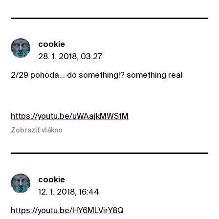
cookie
28. 1. 2018, 03:27
2/29 pohoda... do something!? something real
https://youtu.be/uWAajkMWStM
Zobraziť vlákno
cookie
12. 1. 2018, 16:44
https://youtu.be/HY6MLVirY8Q