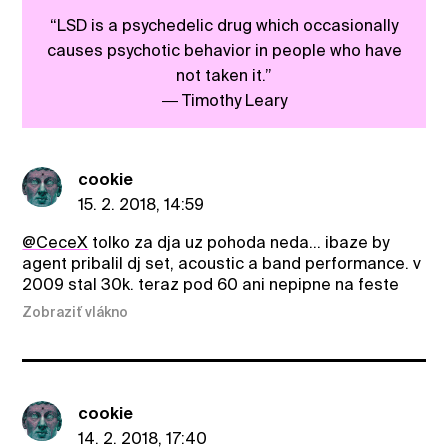
“LSD is a psychedelic drug which occasionally
causes psychotic behavior in people who have
not taken it.”
― Timothy Leary
cookie
15. 2. 2018, 14:59
@CeceX
tolko za dja uz pohoda neda... ibaze by
agent pribalil dj set, acoustic a band performance. v
2009 stal 30k. teraz pod 60 ani nepipne na feste
Zobraziť vlákno
cookie
14. 2. 2018, 17:40