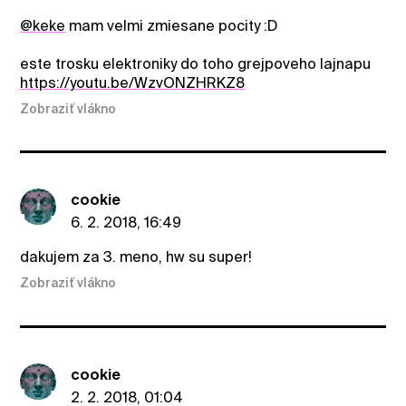
@keke
mam velmi zmiesane pocity :D
este trosku elektroniky do toho grejpoveho lajnapu
https://youtu.be/WzvONZHRKZ8
Zobraziť vlákno
cookie
6. 2. 2018, 16:49
dakujem za 3. meno, hw su super!
Zobraziť vlákno
cookie
2. 2. 2018, 01:04