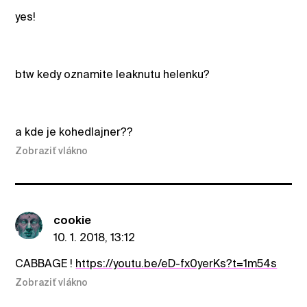
yes!
btw kedy oznamite leaknutu helenku?
a kde je kohedlajner??
Zobraziť vlákno
cookie
10. 1. 2018, 13:12
CABBAGE !
https://youtu.be/eD-fx0yerKs?t=1m54s
Zobraziť vlákno