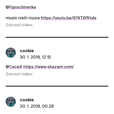
@Fajnschmetke
musis cielit nizsie
https://youtu.be/974TXFKtyls
Zobraziť vlákno
cookie
30. 1. 2018, 12:15
@CeceX
https://www.shazam.com/
Zobraziť vlákno
cookie
30. 1. 2018, 00:28