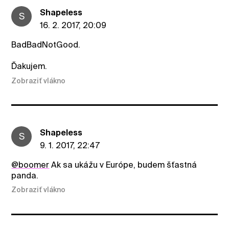
ShapeIess
S
16. 2. 2017, 20:09
BadBadNotGood.
Ďakujem.
Zobraziť vlákno
ShapeIess
S
9. 1. 2017, 22:47
@boomer
Ak sa ukážu v Európe, budem šťastná
panda.
Zobraziť vlákno