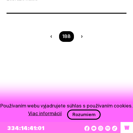
Ste na strane
188
Používaním webu vyjadrujete súhlas s používaním cookies.
Viac informácií
Rozumiem
334:14:41:01
W