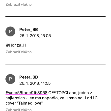
Zobraziť vlákno
Peter_BB
P
26. 1. 2018, 16:05
@Honza_H
Zobraziť vlákno
Peter_BB
P
26. 1. 2018, 14:55
@user56faee91b3968
OFF TOPCI ano, jedna z
najlepsich - len ma napadlo, ze u mna no. 1 od I.C.
cover "Tainted love".
Zobraziť vlákno