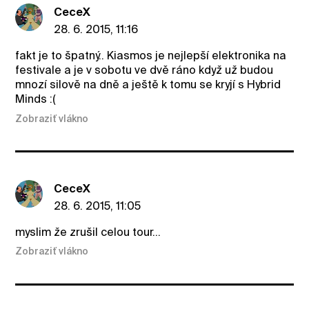
CeceX
28. 6. 2015, 11:16
fakt je to špatný.. Kiasmos je nejlepší elektronika na
festivale a je v sobotu ve dvě ráno když už budou
mnozí silově na dně a ještě k tomu se kryjí s Hybrid
Minds :(
Zobraziť vlákno
CeceX
28. 6. 2015, 11:05
myslim že zrušil celou tour...
Zobraziť vlákno