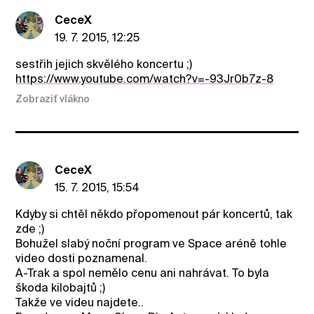
CeceX
19. 7. 2015, 12:25
sestřih jejich skvělého koncertu ;)
https://www.youtube.com/watch?v=-93Jr0b7z-8
Zobraziť vlákno
CeceX
15. 7. 2015, 15:54
Kdyby si chtěl někdo přopomenout pár koncertů, tak
zde ;)
Bohužel slabý noční program ve Space aréně tohle
video dosti poznamenal.
A-Trak a spol nemělo cenu ani nahrávat. To byla
škoda kilobajtů ;)
Takže ve videu najdete..