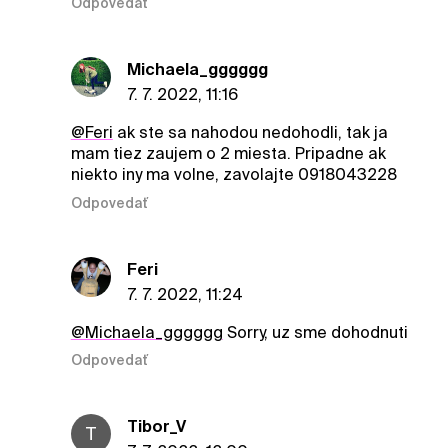
Odpovedať
Michaela_gggggg
7. 7. 2022, 11:16
@Feri
ak ste sa nahodou nedohodli, tak ja
mam tiez zaujem o 2 miesta. Pripadne ak
niekto iny ma volne, zavolajte 0918043228
Odpovedať
Feri
7. 7. 2022, 11:24
@Michaela_gggggg
Sorry, uz sme dohodnuti
Odpovedať
Tibor_V
T