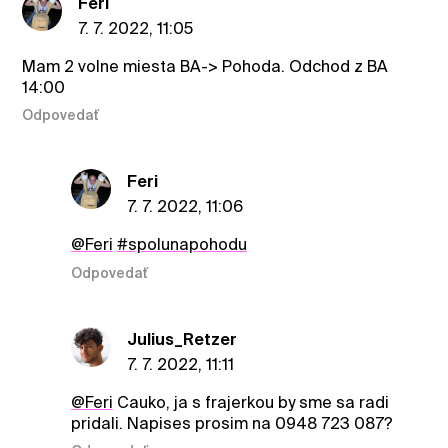
Feri
7. 7. 2022, 11:05
Mam 2 volne miesta BA-> Pohoda. Odchod z BA
14:00
Odpovedať
Feri
7. 7. 2022, 11:06
@Feri
#spolunapohodu
Odpovedať
Julius_Retzer
7. 7. 2022, 11:11
@Feri
Cauko, ja s frajerkou by sme sa radi
pridali. Napises prosim na 0948 723 087?