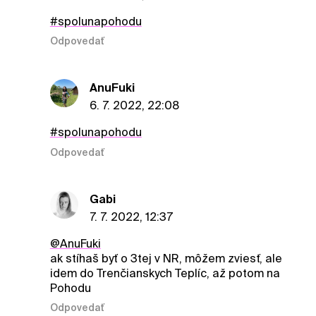
#spolunapohodu
Odpovedať
AnuFuki
6. 7. 2022, 22:08
#spolunapohodu
Odpovedať
Gabi
7. 7. 2022, 12:37
@AnuFuki
ak stíhaš byť o 3tej v NR, môžem zviesť, ale
idem do Trenčianskych Teplíc, až potom na
Pohodu
Odpovedať