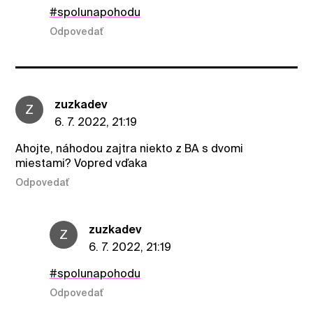
#spolunapohodu
Odpovedať
zuzkadev
Z
6. 7. 2022, 21:19
Ahojte, náhodou zajtra niekto z BA s dvomi
miestami? Vopred vďaka
Odpovedať
zuzkadev
Z
6. 7. 2022, 21:19
#spolunapohodu
Odpovedať