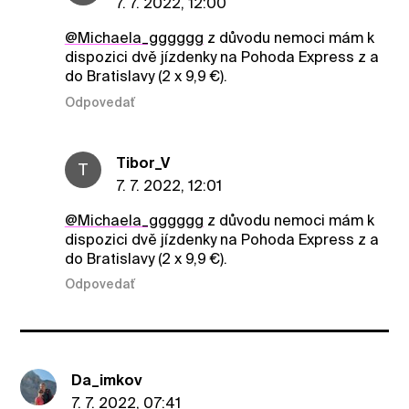
7. 7. 2022, 12:00
@Michaela_gggggg
z důvodu nemoci mám k
dispozici dvě jízdenky na Pohoda Express z a
do Bratislavy (2 x 9,9 €).
Odpovedať
Tibor_V
T
7. 7. 2022, 12:01
@Michaela_gggggg
z důvodu nemoci mám k
dispozici dvě jízdenky na Pohoda Express z a
do Bratislavy (2 x 9,9 €).
Odpovedať
Da_imkov
7. 7. 2022, 07:41