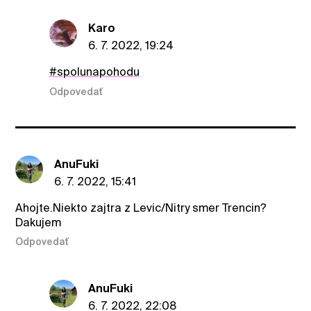
Karo
6. 7. 2022, 19:24
#spolunapohodu
Odpovedať
AnuFuki
6. 7. 2022, 15:41
Ahojte.Niekto zajtra z Levic/Nitry smer Trencin?
Dakujem
Odpovedať
AnuFuki
6. 7. 2022, 22:08