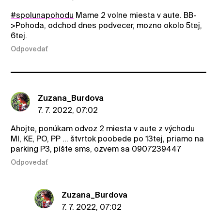
#spolunapohodu
Mame 2 volne miesta v aute. BB-
>Pohoda, odchod dnes podvecer, mozno okolo 5tej,
6tej.
Odpovedať
Zuzana_Burdova
7. 7. 2022, 07:02
Ahojte, ponúkam odvoz 2 miesta v aute z východu
MI, KE, PO, PP ... štvrtok poobede po 13tej, priamo na
parking P3, píšte sms, ozvem sa 0907239447
Odpovedať
Zuzana_Burdova
7. 7. 2022, 07:02