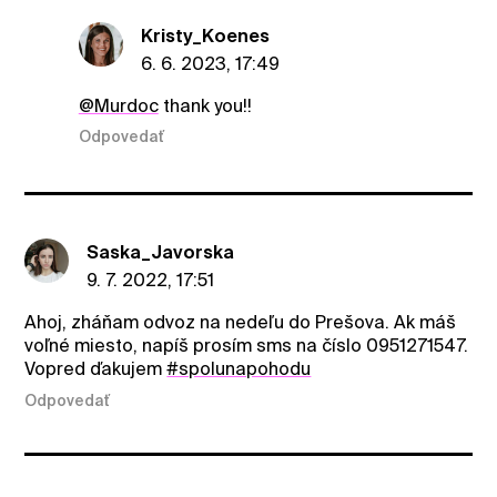
Kristy_Koenes
6. 6. 2023, 17:49
@Murdoc
thank you!!
Odpovedať
Saska_Javorska
9. 7. 2022, 17:51
Ahoj, zháňam odvoz na nedeľu do Prešova. Ak máš
voľné miesto, napíš prosím sms na číslo 0951271547.
Vopred ďakujem
#spolunapohodu
Odpovedať