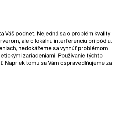
 Váš podnet. Nejedná sa o problém kvality
verom, ale o lokálnu interferenciu pri pódiu.
iadeniach, nedokážeme sa vyhnúť problémom
ickými zariadeniami. Používanie týchto
ť. Napriek tomu sa Vám ospravedlňujeme za