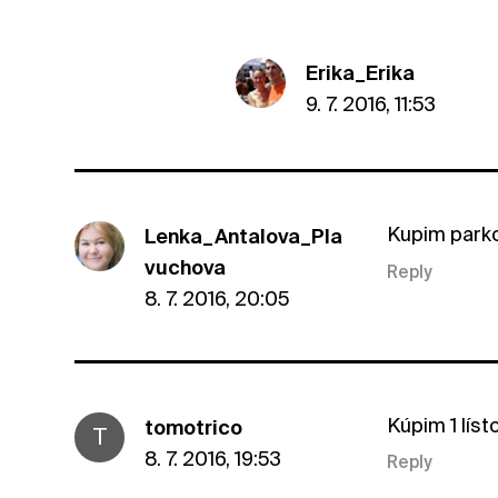
Erika_Erika
9. 7. 2016, 11:53
Kupim parko
Lenka_Antalova_Pla
vuchova
Reply
8. 7. 2016, 20:05
Kúpim 1 lís
tomotrico
T
8. 7. 2016, 19:53
Reply