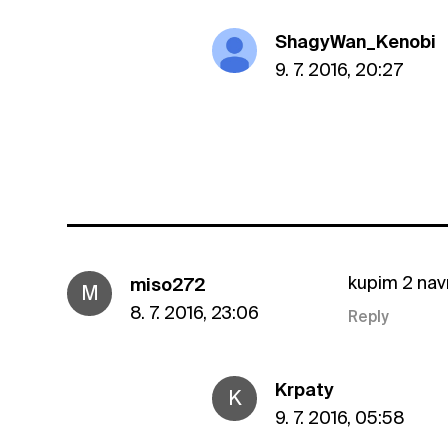
ShagyWan_Kenobi
9. 7. 2016, 20:27
kupim 2 nav
miso272
M
8. 7. 2016, 23:06
Reply
Krpaty
K
9. 7. 2016, 05:58