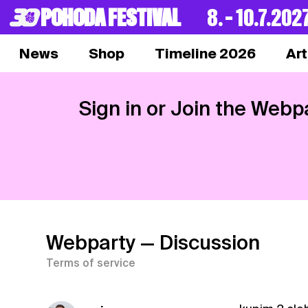
POHODA FESTIVAL
8. – 10.7.202
News
Shop
Timeline 2026
Art
Sign in or Join the Webp
Webparty
— Discussion
Terms of service