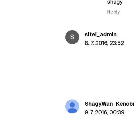
shagy
Reply
sitel_admin
S
8. 7. 2016, 23:52
ShagyWan_Kenobi
9. 7. 2016, 00:39