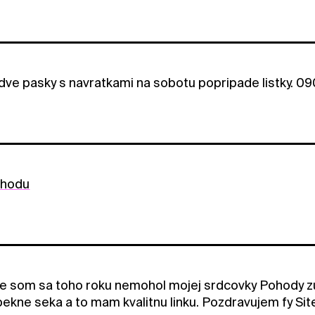
 dve pasky s navratkami na sobotu popripade listky. 0
ohodu
e som sa toho roku nemohol mojej srdcovky Pohody zu
pekne seka a to mam kvalitnu linku. Pozdravujem fy Sit