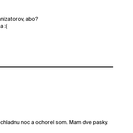
anizatorov, abo?
 :(
 chladnu noc a ochorel som. Mam dve pasky.