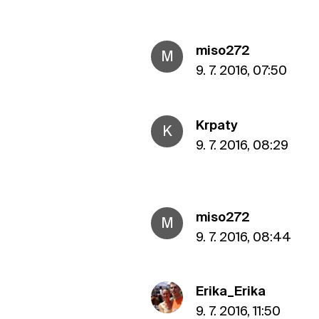
miso272
M
9. 7. 2016, 07:50
Krpaty
K
9. 7. 2016, 08:29
miso272
M
9. 7. 2016, 08:44
Erika_Erika
9. 7. 2016, 11:50