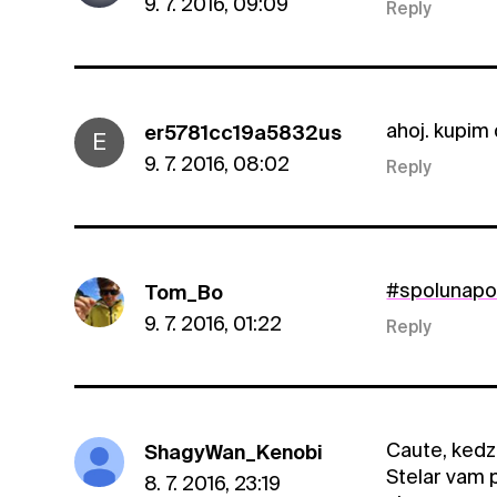
9. 7. 2016, 09:09
Reply
ahoj. kupim
er5781cc19a5832us
E
9. 7. 2016, 08:02
Reply
#spolunap
Tom_Bo
9. 7. 2016, 01:22
Reply
Caute, kedz
ShagyWan_Kenobi
Stelar vam 
8. 7. 2016, 23:19