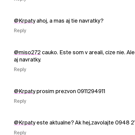
@Krpaty
ahoj, a mas aj tie navratky?
Reply
@miso272
cauko. Este som v areali, cize nie. 
aj navratky.
Reply
@Krpaty
prosim prezvon 0911294911
Reply
@Krpaty
este aktualne? Ak hej,zavolajte 0948 21
Reply