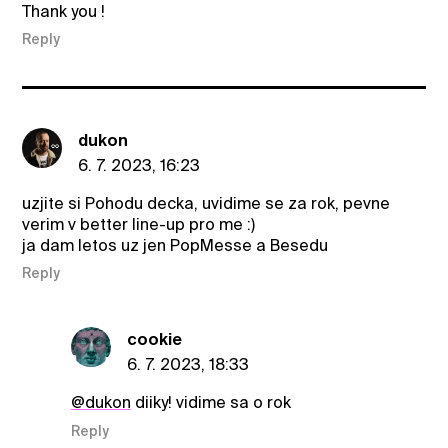
Thank you !
Reply
dukon
6. 7. 2023, 16:23
uzjite si Pohodu decka, uvidime se za rok, pevne
verim v better line-up pro me :)
ja dam letos uz jen PopMesse a Besedu
Reply
cookie
6. 7. 2023, 18:33
@dukon
diiky! vidime sa o rok
Reply