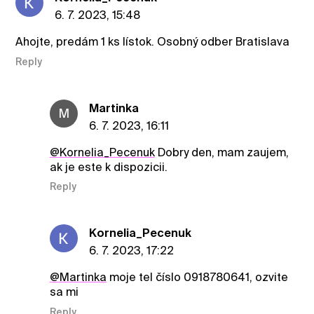
6. 7. 2023, 15:48
Ahojte, predám 1 ks lístok. Osobný odber Bratislava
Reply
Martinka
M
6. 7. 2023, 16:11
@Kornelia_Pecenuk
Dobry den, mam zaujem,
ak je este k dispozicii.
Reply
Kornelia_Pecenuk
6. 7. 2023, 17:22
@Martinka
moje tel číslo 0918780641, ozvite
sa mi
Reply