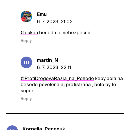
Emu
6. 7. 2023, 21:02
@dukon
beseda je nebezpečná
Reply
martin_N
6. 7. 2023, 22:11
@ProtiDrogovaRazia_na_Pohode
keby bola na
besede povolená aj protistrana , bolo by to
super
Reply
Kornelia_Pecenuk