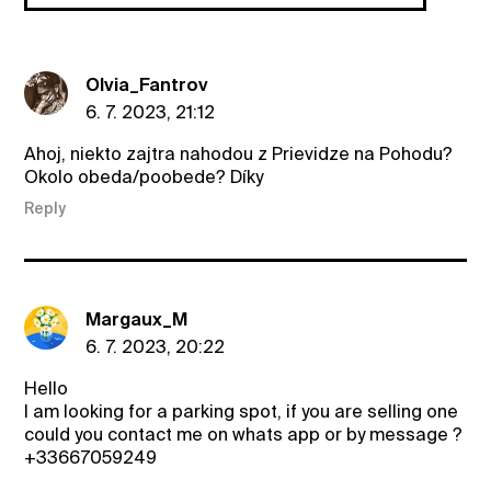
Olvia_Fantrov
6. 7. 2023, 21:12
Ahoj, niekto zajtra nahodou z Prievidze na Pohodu?
Okolo obeda/poobede? Díky
Reply
Margaux_M
6. 7. 2023, 20:22
Hello
I am looking for a parking spot, if you are selling one
could you contact me on whats app or by message ?
+33667059249