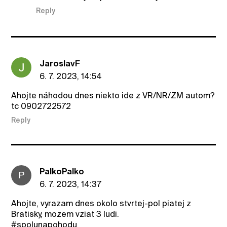
Reply
JaroslavF
6. 7. 2023, 14:54
Ahojte náhodou dnes niekto ide z VR/NR/ZM autom?
tc 0902722572
Reply
PalkoPalko
P
6. 7. 2023, 14:37
Ahojte, vyrazam dnes okolo stvrtej-pol piatej z
Bratisky, mozem vziat 3 ludi.
#spolunapohodu