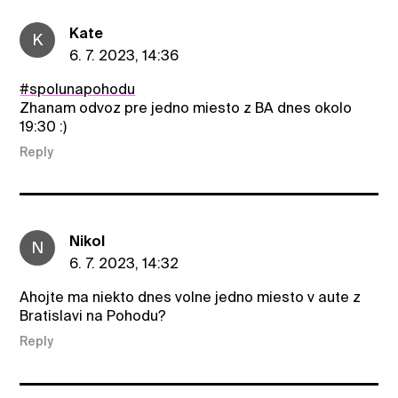
Kate
K
6. 7. 2023, 14:36
#spolunapohodu
Zhanam odvoz pre jedno miesto z BA dnes okolo
19:30 :)
Reply
Nikol
N
6. 7. 2023, 14:32
Ahojte ma niekto dnes volne jedno miesto v aute z
Bratislavi na Pohodu?
Reply