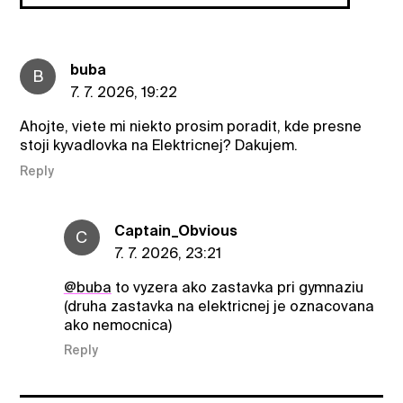
buba
B
7. 7. 2026, 19:22
Ahojte, viete mi niekto prosim poradit, kde presne
stoji kyvadlovka na Elektricnej? Dakujem.
Reply
Captain_Obvious
C
7. 7. 2026, 23:21
@buba
to vyzera ako zastavka pri gymnaziu
(druha zastavka na elektricnej je oznacovana
ako nemocnica)
Reply