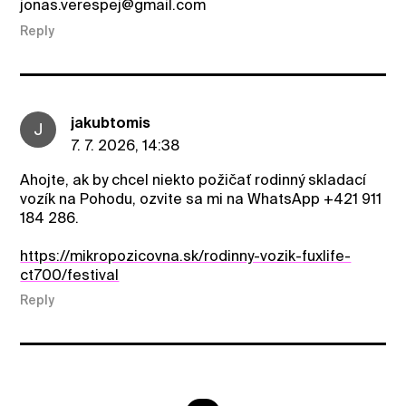
jonas.verespej@gmail.com
Reply
jakubtomis
J
7. 7. 2026, 14:38
Ahojte, ak by chcel niekto požičať rodinný skladací
vozík na Pohodu, ozvite sa mi na WhatsApp +421 911
184 286.
https://mikropozicovna.sk/rodinny-vozik-fuxlife-
ct700/festival
Reply