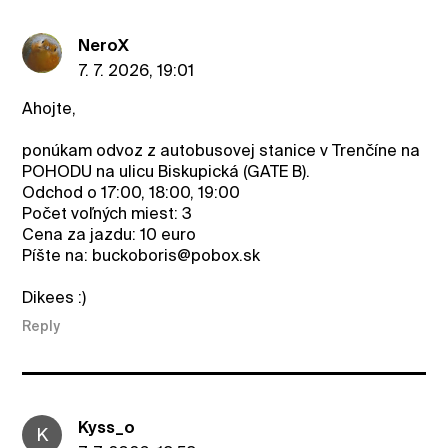
NeroX
7. 7. 2026, 19:01
Ahojte,
ponúkam odvoz z autobusovej stanice v Trenčíne na
POHODU na ulicu Biskupická (GATE B).
Odchod o 17:00, 18:00, 19:00
Počet voľných miest: 3
Cena za jazdu: 10 euro
Píšte na: buckoboris@pobox.sk
Dikees :)
Reply
Kyss_o
K