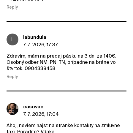
Reply
labundula
L
7. 7. 2026, 17:37
Zdravím, mám na predaj pásku na 3 dni za 140€.
Osobný odber NM, PN, TN, prípadne na bráne vo
štvrtok. 0904339458
Reply
casovac
7. 7. 2026, 17:04
Ahoj, neviem najst na stranke kontakty na zmluvne
taxi. Poradite? Vdaka