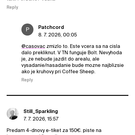
Reply
Patchcord
P
8. 7. 2026, 00:05
@casovac
zmizlo to. Este vcera sa na cisla
dalo prekliknut. V TN funguje Bolt. Nevyhoda
je, ze nebude jazdit do arealu, ale
vysadanie/nasadanie bude mozne najblizsie
ako je kruhovy pri Coffee Sheep.
Reply
Still_Sparkling
7. 7. 2026, 15:57
Predam 4-dnovy e-tiket za 150€. piste na