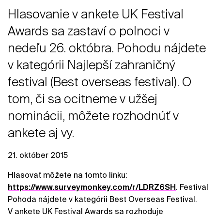
Hlasovanie v ankete UK Festival
Awards sa zastaví o polnoci v
nedeľu 26. októbra. Pohodu nájdete
v kategórii Najlepší zahraničný
festival (Best overseas festival). O
tom, či sa ocitneme v užšej
nominácii, môžete rozhodnúť v
ankete aj vy.
21. október 2015
Hlasovať môžete na tomto linku:
https://www.surveymonkey.com/r/LDRZ6SH
. Festival
Pohoda nájdete v kategórii Best Overseas Festival.
V ankete UK Festival Awards sa rozhoduje