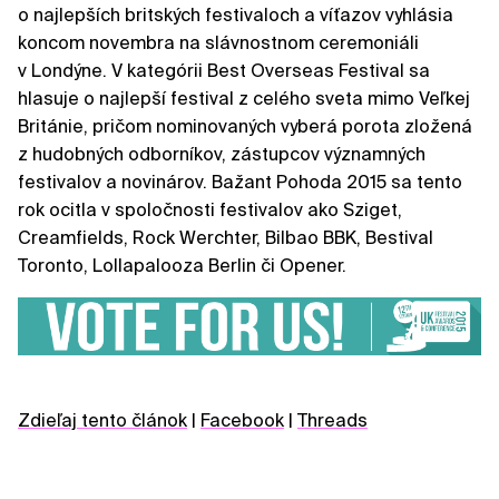
o najlepších britských festivaloch a víťazov vyhlásia
koncom novembra na slávnostnom ceremoniáli
v Londýne. V kategórii Best Overseas Festival sa
hlasuje o najlepší festival z celého sveta mimo Veľkej
Británie, pričom nominovaných vyberá porota zložená
z hudobných odborníkov, zástupcov významných
festivalov a novinárov. Bažant Pohoda 2015 sa tento
rok ocitla v spoločnosti festivalov ako Sziget,
Creamfields, Rock Werchter, Bilbao BBK, Bestival
Toronto, Lollapalooza Berlin či Opener.
Zdieľaj tento článok
|
Facebook
|
Threads