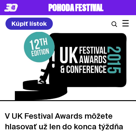
POHODA FESTIVAL
☰
Kúpiť lístok
V UK Festival Awards môžete
hlasovať už len do konca týždňa