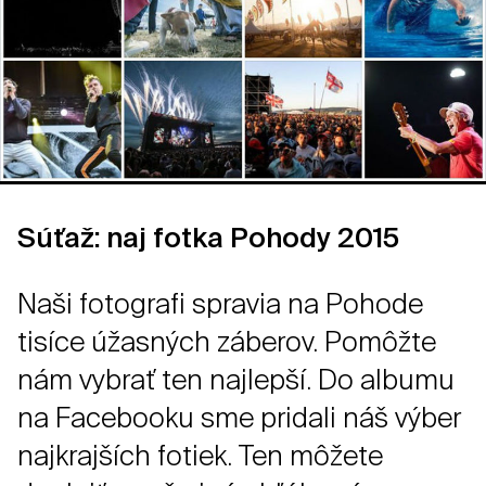
Súťaž: naj fotka Pohody 2015
Naši fotografi spravia na Pohode
tisíce úžasných záberov. Pomôžte
nám vybrať ten najlepší. Do albumu
na Facebooku sme pridali náš výber
najkrajších fotiek. Ten môžete