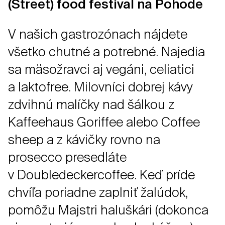
(Street) food festival na Pohode
V našich gastrozónach nájdete
všetko chutné a potrebné. Najedia
sa mäsožravci aj vegáni, celiatici
a laktofree. Milovníci dobrej kávy
zdvihnú malíčky nad šálkou z
Kaffeehaus Goriffee alebo Coffee
sheep a z kávičky rovno na
prosecco presedláte
v Doubledeckercoffee. Keď príde
chvíľa poriadne zaplniť žalúdok,
pomôžu Majstri haluškári (dokonca