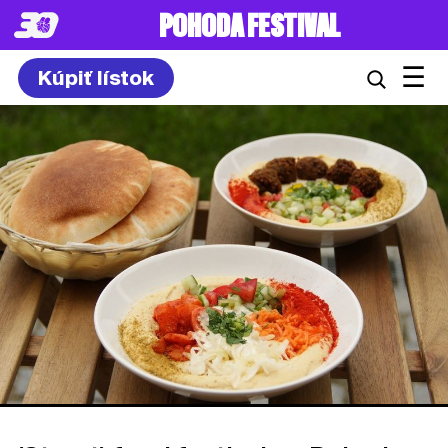
POHODA FESTIVAL
☰
Kúpiť lístok