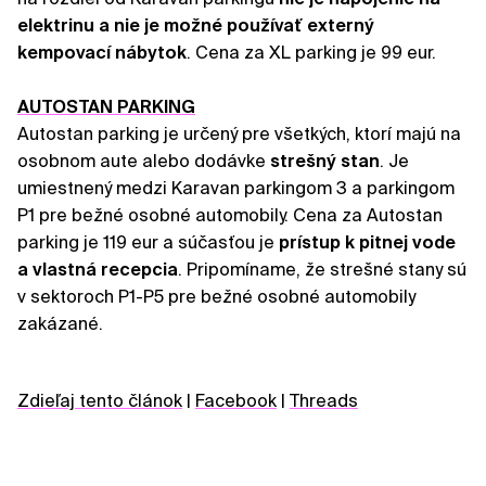
elektrinu a nie je možné používať externý
kempovací nábytok
. Cena za XL parking je 99 eur.
AUTOSTAN PARKING
Autostan parking je určený pre všetkých, ktorí majú na
osobnom aute alebo dodávke
strešný stan
. Je
umiestnený medzi Karavan parkingom 3 a parkingom
P1 pre bežné osobné automobily. Cena za Autostan
parking je 119 eur a súčasťou je
prístup k pitnej vode
a vlastná recepcia
. Pripomíname, že strešné stany sú
v sektoroch P1-P5 pre bežné osobné automobily
zakázané.
Zdieľaj tento článok
|
Facebook
|
Threads