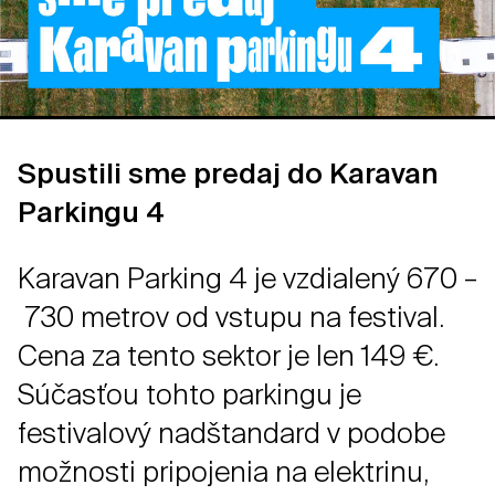
Spustili sme predaj do Karavan
Parkingu 4
Karavan Parking 4 je vzdialený 670 –
730 metrov od vstupu na festival.
Cena za tento sektor je len 149 €.
Súčasťou tohto parkingu je
festivalový nadštandard v podobe
možnosti pripojenia na elektrinu,