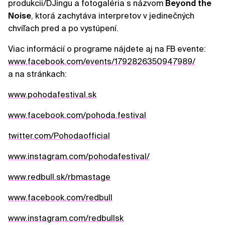
produkcii/DJingu a fotogaléria s názvom
Beyond the
Noise
, ktorá zachytáva interpretov v jedinečných
chvíľach pred a po vystúpení.
Viac informácií o programe nájdete aj na FB evente:
www.facebook.com/events/1792826350947989/
a na stránkach:
www.pohodafestival.sk
www.facebook.com/pohoda.festival
twitter.com/Pohodaofficial
www.instagram.com/pohodafestival/
www.redbull.sk/rbmastage
www.facebook.com/redbull
www.instagram.com/redbullsk