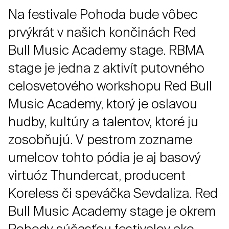
Na festivale Pohoda bude vôbec
prvýkrát v našich končinách Red
Bull Music Academy stage. RBMA
stage je jedna z aktivít putovného
celosvetového workshopu Red Bull
Music Academy, ktorý je oslavou
hudby, kultúry a talentov, ktoré ju
zosobňujú. V pestrom zozname
umelcov tohto pódia je aj basový
virtuóz Thundercat, producent
Koreless či speváčka Sevdaliza. Red
Bull Music Academy stage je okrem