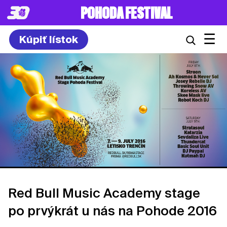
POHODA FESTIVAL
☰
Kúpiť lístok
Red Bull Music Academy stage
po prvýkrát u nás na Pohode 2016