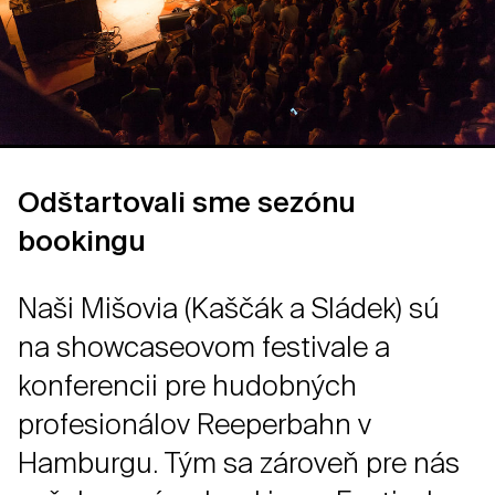
Odštartovali sme sezónu
bookingu
Naši Mišovia (Kaščák a Sládek) sú
na showcaseovom festivale a
konferencii pre hudobných
profesionálov Reeperbahn v
Hamburgu. Tým sa zároveň pre nás