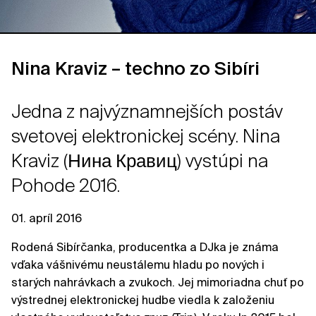
Nina Kraviz – techno zo Sibíri
Jedna z najvýznamnejších postáv
svetovej elektronickej scény. Nina
Kraviz (Нина Кравиц) vystúpi na
Pohode 2016.
01. apríl 2016
Rodená Sibírčanka, producentka a DJka je známa
vďaka vášnivému neustálemu hladu po nových i
starých nahrávkach a zvukoch. Jej mimoriadna chuť po
výstrednej elektronickej hudbe viedla k založeniu