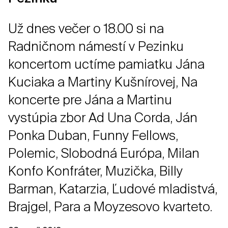
Už dnes večer o 18.00 si na
Radničnom námestí v Pezinku
koncertom uctíme pamiatku Jána
Kuciaka a Martiny Kušnírovej, Na
koncerte pre Jána a Martinu
vystúpia zbor Ad Una Corda, Ján
Ponka Duban, Funny Fellows,
Polemic, Slobodná Európa, Milan
Konfo Konfráter, Muzička, Billy
Barman, Katarzia, Ľudové mladistvá,
Brajgel, Para a Moyzesovo kvarteto.