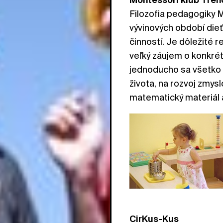
Filozofia pedagogiky 
vývinových období dieťa
činností. Je dôležité 
veľký záujem o konkrét
jednoducho sa všetko na
života, na rozvoj zmysl
matematický materiál a
CirKus-Kus