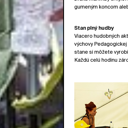
gumeným koncom aleb
Stan plný hudby
Viacero hudobných aktiv
výchovy Pedagogickej 
stane si môžete vyrobi
Každú celú hodinu záro