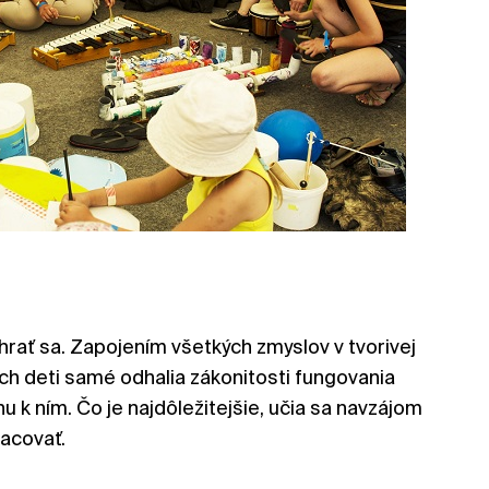
 hrať sa. Zapojením všetkých zmyslov v tvorivej
ch deti samé odhalia zákonitosti fungovania
ahu k ním. Čo je najdôležitejšie, učia sa navzájom
acovať.