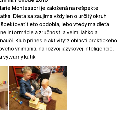
Marie Montessori je založená na rešpekte
tka. Dieťa sa zaujíma vždy len o určitý okruh
rešpektovať tieto obdobia, lebo vtedy ma dieťa
ne informácie a zručnosti a veľmi ľahko a
učí. Klub prinesie aktivity: z oblasti praktického
ového vnímania, na rozvoj jazykovej inteligencie,
 výtvarný kútik.