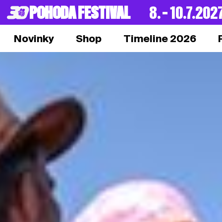
POHODA FESTIVAL
8. – 10.7.202
Novinky
Shop
Timeline 2026