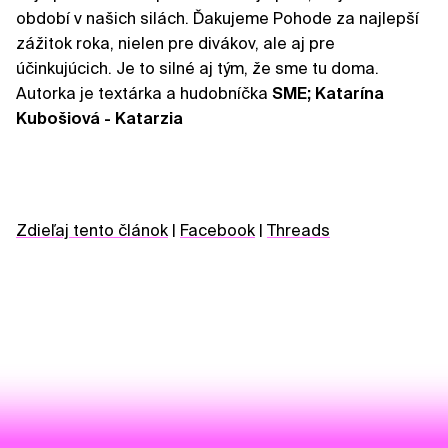
období v našich silách. Ďakujeme Pohode za najlepší
zážitok roka, nielen pre divákov, ale aj pre
účinkujúcich. Je to silné aj tým, že sme tu doma.
Autorka je textárka a hudobníčka
SME; Katarína
Kubošiová - Katarzia
Zdieľaj tento článok
|
Facebook
|
Threads