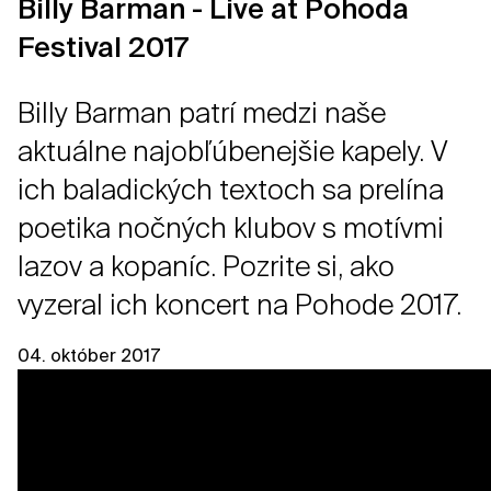
Billy Barman - Live at Pohoda
Festival 2017
Billy Barman patrí medzi naše
aktuálne najobľúbenejšie kapely. V
ich baladických textoch sa prelína
poetika nočných klubov s motívmi
lazov a kopaníc. Pozrite si, ako
vyzeral ich koncert na Pohode 2017.
04. október 2017