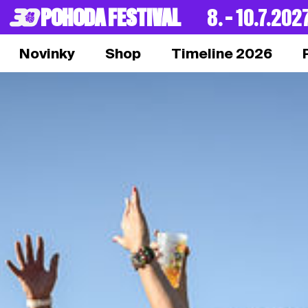
POHODA FESTIVAL
8. – 10.7.202
Novinky
Shop
Timeline 2026