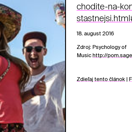
chodite-na-kon
stastnejsi.htm
18. august 2016
Zdroj: Psychology of
Music
http://pom.sag
Zdieľaj tento článok
|
F