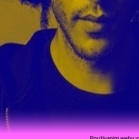
Používaním webu vy