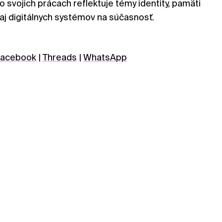
 Vo svojich prácach reflektuje témy identity, pamäti
 aj digitálnych systémov na súčasnosť.
acebook
|
Threads
|
WhatsApp