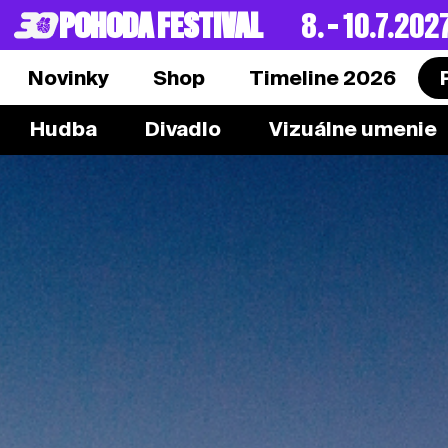
POHODA FESTIVAL
8. – 10.7.202
Novinky
Shop
Timeline 2026
Hudba
Divadlo
Vizuálne umenie