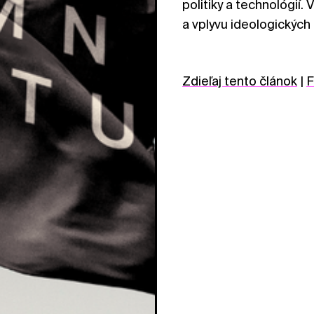
politiky a technológií.
a vplyvu ideologických
Zdieľaj tento článok
|
F