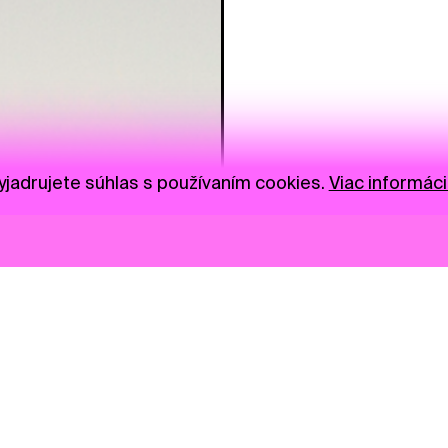
jadrujete súhlas s používaním cookies.
Viac informáci
Novinky
Darujte