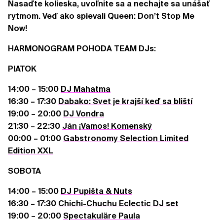
Nasaďte kolieska, uvoľnite sa a nechajte sa unášať
rytmom. Veď ako spievali Queen: Don’t Stop Me
Now!
HARMONOGRAM POHODA TEAM DJs:
PIATOK
14:00 – 15:00
DJ Mahatma
16:30 – 17:30
Dabako: Svet je krajší keď sa bliští
19:00 – 20:00
DJ Vondra
21:30 – 22:30
Ján ¡Vamos! Komenský
00:00 – 01:00
Gabstronomy Selection Limited
Edition XXL
SOBOTA
14:00 – 15:00
DJ Pupišta & Nuts
16:30 – 17:30
Chichi-Chuchu Eclectic DJ set
19:00 – 20:00
Spectakuläre Paula