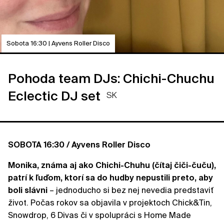
Sobota 16:30 | Ayvens Roller Disco
Pohoda team DJs: Chichi-Chuchu
Eclectic DJ set
SK
SOBOTA 16:30 / Ayvens Roller Disco
Monika, známa aj ako Chichi-Chuhu (čítaj čiči-čuču),
patrí k ľuďom, ktorí sa do hudby nepustili preto, aby
boli slávni
– jednoducho si bez nej nevedia predstaviť
život. Počas rokov sa objavila v projektoch Chick&Tin,
Snowdrop, 6 Divas či v spolupráci s Home Made