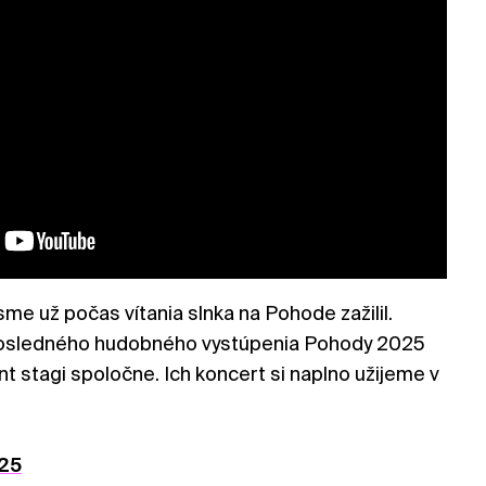
me už počas vítania slnka na Pohode zažilil.
 posledného hudobného vystúpenia Pohody 2025
nt stagi spoločne. Ich koncert si naplno užijeme v
25