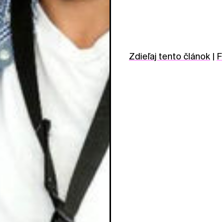
Zdieľaj tento článok
|
F