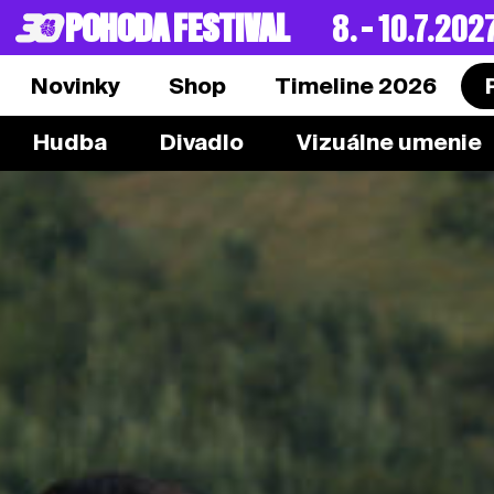
POHODA FESTIVAL
8. – 10.7.202
Novinky
Shop
Timeline 2026
Hudba
Divadlo
Vizuálne umenie