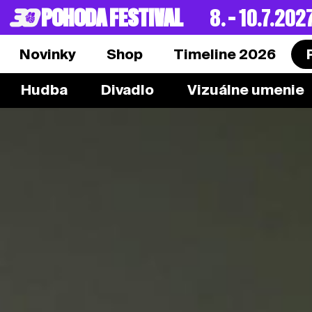
POHODA FESTIVAL
8. – 10.7.202
Novinky
Shop
Timeline 2026
Hudba
Divadlo
Vizuálne umenie