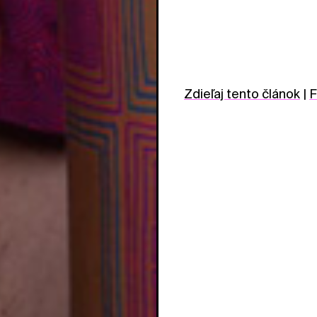
Zdieľaj tento článok
|
F