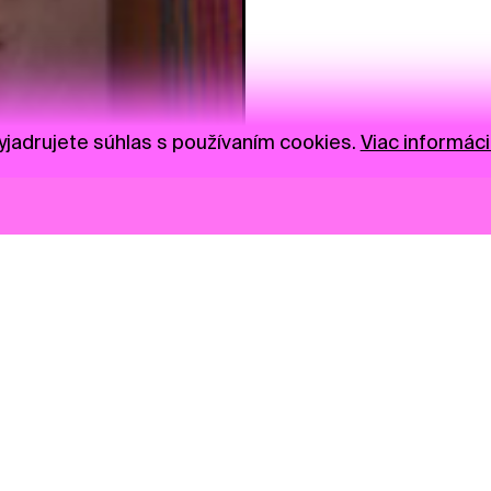
jadrujete súhlas s používaním cookies.
Viac informáci
Novinky
Darujte
Privacy Policy
NGO