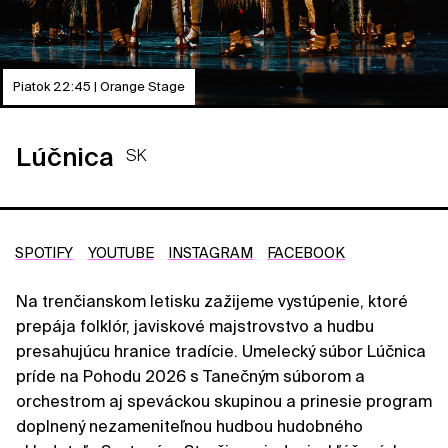
Piatok 22:45 | Orange Stage
Lúčnica
SK
SPOTIFY
YOUTUBE
INSTAGRAM
FACEBOOK
Na trenčianskom letisku zažijeme vystúpenie, ktoré
prepája folklór, javiskové majstrovstvo a hudbu
presahujúcu hranice tradície. Umelecký súbor Lúčnica
príde na Pohodu 2026 s Tanečným súborom a
orchestrom aj speváckou skupinou a prinesie program
doplnený nezameniteľnou hudbou hudobného