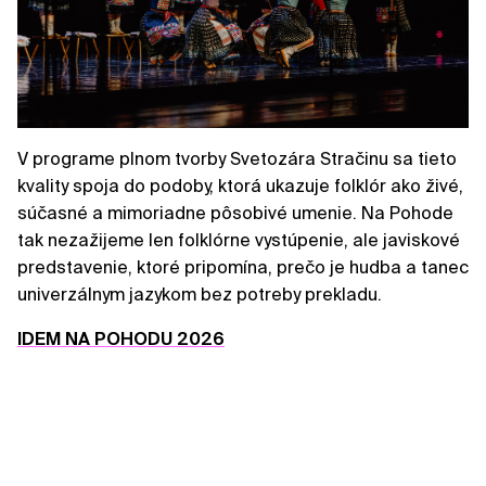
V programe plnom tvorby Svetozára Stračinu sa tieto
kvality spoja do podoby, ktorá ukazuje folklór ako živé,
súčasné a mimoriadne pôsobivé umenie. Na Pohode
tak nezažijeme len folklórne vystúpenie, ale javiskové
predstavenie, ktoré pripomína, prečo je hudba a tanec
univerzálnym jazykom bez potreby prekladu.
IDEM NA POHODU 2026