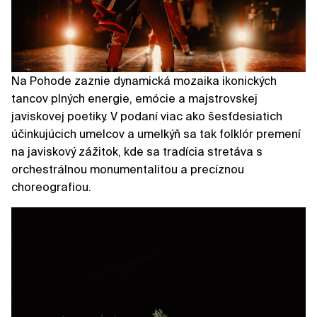
Na Pohode zaznie dynamická mozaika ikonických
tancov plných energie, emócie a majstrovskej
javiskovej poetiky. V podaní viac ako šesťdesiatich
účinkujúcich umelcov a umelkýň sa tak folklór premení
na javiskový zážitok, kde sa tradícia stretáva s
orchestrálnou monumentalitou a precíznou
choreografiou.