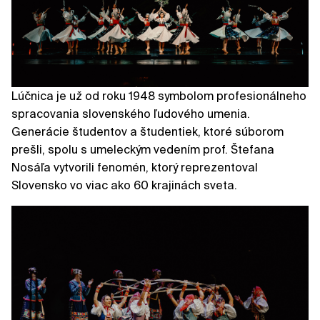
Lúčnica je už od roku 1948 symbolom profesionálneho
spracovania slovenského ľudového umenia.
Generácie študentov a študentiek, ktoré súborom
prešli, spolu s umeleckým vedením prof. Štefana
Nosáľa vytvorili fenomén, ktorý reprezentoval
Slovensko vo viac ako 60 krajinách sveta.