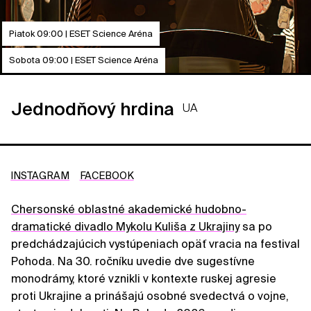
Piatok 09:00 | ESET Science Aréna
Sobota 09:00 | ESET Science Aréna
Jednodňový hrdina
UA
INSTAGRAM
FACEBOOK
Chersonské oblastné akademické hudobno-
dramatické divadlo Mykolu Kuliša z Ukrajiny
sa po
predchádzajúcich vystúpeniach opäť vracia na festival
Pohoda. Na 30. ročníku uvedie dve sugestívne
monodrámy, ktoré vznikli v kontexte ruskej agresie
proti Ukrajine a prinášajú osobné svedectvá o vojne,