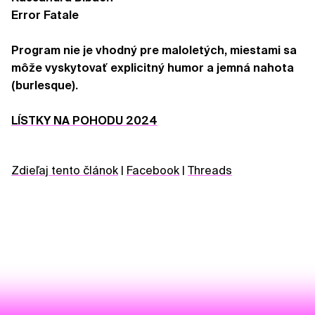
Error Fatale
Program nie je vhodný pre maloletých, miestami sa
môže vyskytovať explicitný humor a jemná nahota
(burlesque).
LÍSTKY NA POHODU 2024
Zdieľaj tento článok
|
Facebook
|
Threads