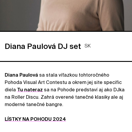
Diana Paulová DJ set
SK
Diana Paulová
sa stala víťazkou tohtoročného
Pohoda Visual Art Contestu a okrem jej site specific
diela
Tu nateraz
sa na Pohode predstaví aj ako DJka
na Roller Discu. Zahrá overené tanečné klasiky ale aj
moderné tanečné bangre.
LÍSTKY NA POHODU 2024