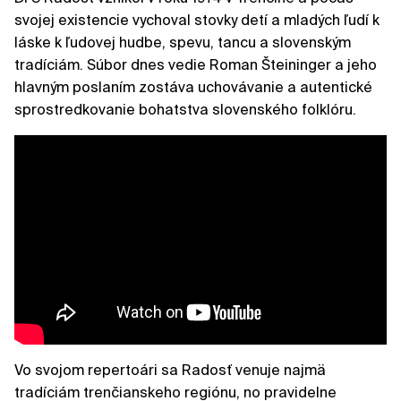
svojej existencie vychoval stovky detí a mladých ľudí k
láske k ľudovej hudbe, spevu, tancu a slovenským
tradíciám. Súbor dnes vedie Roman Šteininger a jeho
hlavným poslaním zostáva uchovávanie a autentické
sprostredkovanie bohatstva slovenského folklóru.
Vo svojom repertoári sa Radosť venuje najmä
tradíciám trenčianskeho regiónu, no pravidelne