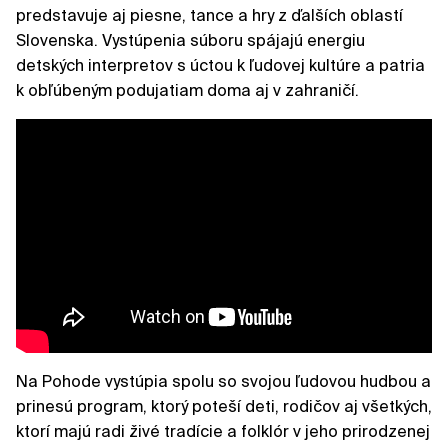
predstavuje aj piesne, tance a hry z ďalších oblastí
Slovenska. Vystúpenia súboru spájajú energiu
detských interpretov s úctou k ľudovej kultúre a patria
k obľúbeným podujatiam doma aj v zahraničí.
Na Pohode vystúpia spolu so svojou ľudovou hudbou a
prinesú program, ktorý poteší deti, rodičov aj všetkých,
ktorí majú radi živé tradície a folklór v jeho prirodzenej