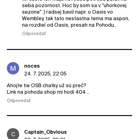
seba pozornost. Hoc by som sa v "uhorkovej
sezone" :) radsej bavil napr. o Oasis vo
Wembley, tak tato nestastna tema ma aspon,
na rozdiel od Oasis, presah na Pohodu..
Odpovedať
noces
24. 7. 2025, 22:05
Ahojte tie OSB chatky už sú preč?
Link na pohoda shop mi hodí 404...
Odpovedať
Captain_Obvious
C