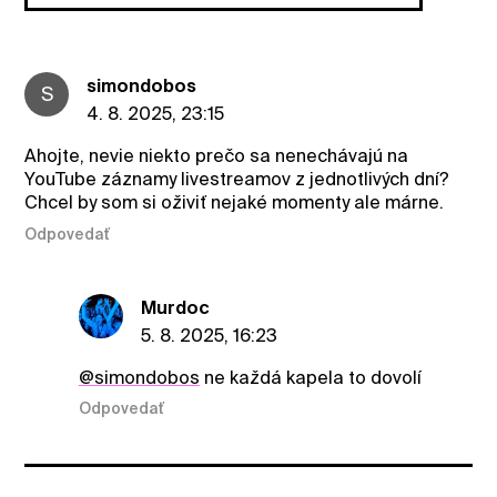
simondobos
S
4. 8. 2025, 23:15
Ahojte, nevie niekto prečo sa nenechávajú na
YouTube záznamy livestreamov z jednotlivých dní?
Chcel by som si oživiť nejaké momenty ale márne.
Odpovedať
Murdoc
5. 8. 2025, 16:23
@simondobos
ne každá kapela to dovolí
Odpovedať