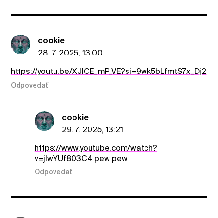
cookie
28. 7. 2025, 13:00
https://youtu.be/XJlCE_mP_VE?si=9wk5bLfmtS7x_Dj2
Odpovedať
cookie
29. 7. 2025, 13:21
https://www.youtube.com/watch?
v=jIwYUf803C4
pew pew
Odpovedať