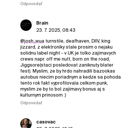
Odpovedať
Brain
23. 7. 2025, 08:43
@josh_wua
turnstile, deafhaven, DIIV, king
jizzard, z elektroniky stale prosim o nejaku
solidnu label night - v UK je tolko zajimavych
crews napr. off me nutt, born on the road,
Jiggsore(staci posledovat zaniknuty blater
fest). Myslim, ze by hrdo nahradili bazookas
autobus niecim poriadnym a kedze sa pohoda
tento rok fakt vyprofilovala celkom punk,
myslim ze by to bol zajimavy bonus aj s
kulturnym prinosom :)
Odpovedať
casovac