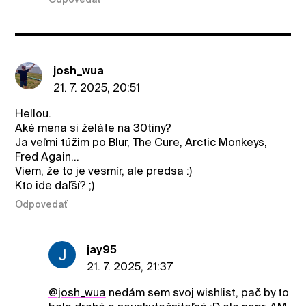
josh_wua
21. 7. 2025, 20:51
Hellou.
Aké mena si želáte na 30tiny?
Ja veľmi túžim po Blur, The Cure, Arctic Monkeys,
Fred Again…
Viem, že to je vesmír, ale predsa :)
Kto ide daľší? ;)
Odpovedať
jay95
21. 7. 2025, 21:37
@josh_wua
nedám sem svoj wishlist, pač by to