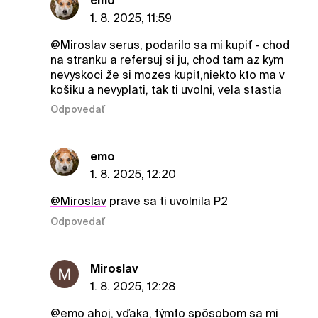
emo
1. 8. 2025, 11:59
@Miroslav
serus, podarilo sa mi kupiť - chod
na stranku a refersuj si ju, chod tam az kym
nevyskoci že si mozes kupit,niekto kto ma v
košiku a nevyplati, tak ti uvolni, vela stastia
Odpovedať
emo
1. 8. 2025, 12:20
@Miroslav
prave sa ti uvolnila P2
Odpovedať
Miroslav
1. 8. 2025, 12:28
@emo
ahoj, vďaka, týmto spôsobom sa mi