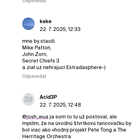
Odpovedať
keke
22. 7. 2025, 12:33
mne by stacili
Mike Patton,
John Zorn,
Secret Chiefs 3
a zial uz nehrajuci Estradasphere-)
Odpovedať
Acid3P
22. 7. 2025, 12:48
@josh_wua
ja som to tu už postoval, ale
myslím, že na úvodnú štvrtkovú tancovačku by
bol viac ako vhodný projekt Pete Tong a The
Herritage Orchestra