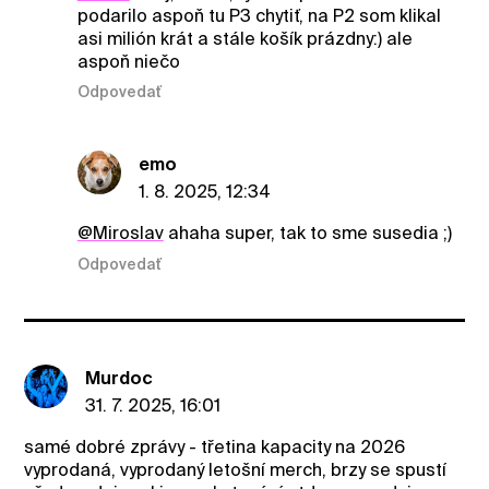
podarilo aspoň tu P3 chytiť, na P2 som klikal
asi milión krát a stále košík prázdny:) ale
aspoň niečo
Odpovedať
emo
1. 8. 2025, 12:34
@Miroslav
ahaha super, tak to sme susedia ;)
Odpovedať
Murdoc
31. 7. 2025, 16:01
samé dobré zprávy - třetina kapacity na 2026
vyprodaná, vyprodaný letošní merch, brzy se spustí