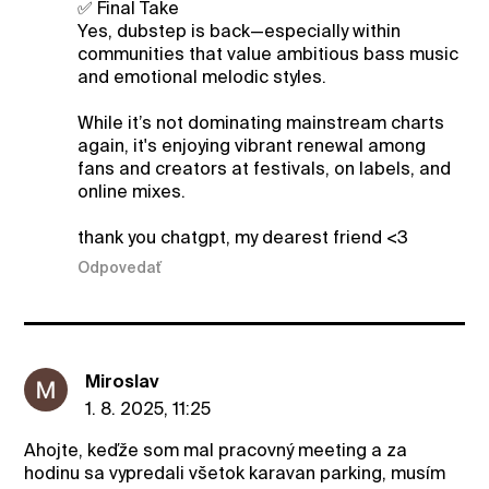
✅ Final Take
Yes, dubstep is back—especially within
communities that value ambitious bass music
and emotional melodic styles.
While it’s not dominating mainstream charts
again, it's enjoying vibrant renewal among
fans and creators at festivals, on labels, and
online mixes.
thank you chatgpt, my dearest friend <3
Odpovedať
Miroslav
1. 8. 2025, 11:25
Ahojte, keďže som mal pracovný meeting a za
hodinu sa vypredali všetok karavan parking, musím