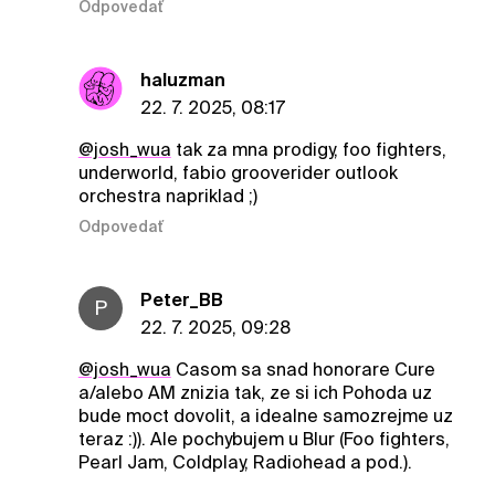
Odpovedať
haluzman
22. 7. 2025, 08:17
@josh_wua
tak za mna prodigy, foo fighters,
underworld, fabio grooverider outlook
orchestra napriklad ;)
Odpovedať
Peter_BB
P
22. 7. 2025, 09:28
@josh_wua
Casom sa snad honorare Cure
a/alebo AM znizia tak, ze si ich Pohoda uz
bude moct dovolit, a idealne samozrejme uz
teraz :)). Ale pochybujem u Blur (Foo fighters,
Pearl Jam, Coldplay, Radiohead a pod.).